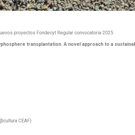
 nuevos proyectos Fondecyt Regular convocatoria 2025
osphere transplantation. A novel approach to a sustainabl
u@cultura CEAF)