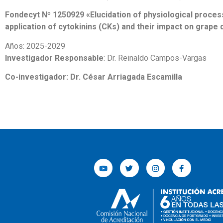
Fondecyt Nº 1250929 «Elucidation of physiological proces
application of cytokinins (CKs) and their impact on grape
Años: 2025-2029
Investigador Responsable
: Dr. Reinaldo Campos-Vargas
Co-investigador:
Dr. César Arriagada Escamilla