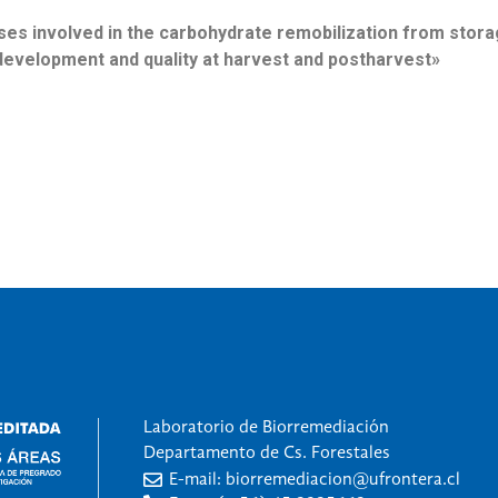
ses involved in the carbohydrate remobilization from stor
 development and quality at harvest and postharvest»
Laboratorio de Biorremediación
Departamento de Cs. Forestales
E-mail: biorremediacion@ufrontera.cl